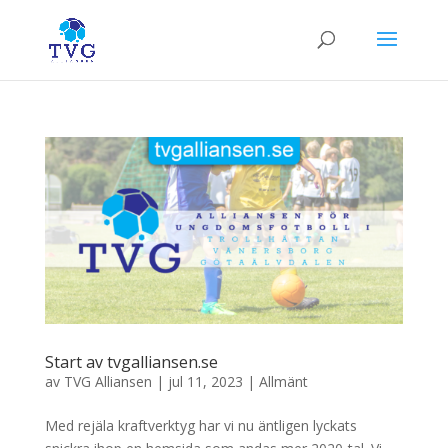
Start av tvgalliansen.se
av
TVG Alliansen
|
jul 11, 2023
|
Allmänt
Med rejäla kraftverktyg har vi nu äntligen lyckats