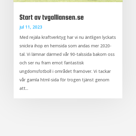
Start av tvgalliansen.se
jul 11, 2023
Med rejäla kraftverktyg har vi nu äntligen lyckats
snickra ihop en hemsida som andas mer 2020-
tal. Vi lämnar därmed vår 90-talssida bakom oss
och ser nu fram emot fantastisk
ungdomsfotboll i området framöver. Vi tackar
vår gamla html-sida för trogen tjänst genom
att...