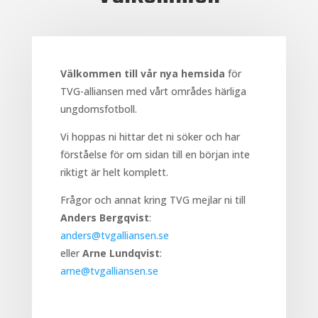
Välkommen till vår nya hemsida
för
TVG-alliansen med vårt områdes härliga
ungdomsfotboll.
Vi hoppas ni hittar det ni söker och har
förståelse för om sidan till en början inte
riktigt är helt komplett.
Frågor och annat kring TVG mejlar ni till
Anders Bergqvist
:
anders@tvgalliansen.se
eller
Arne Lundqvist
:
arne@tvgalliansen.se